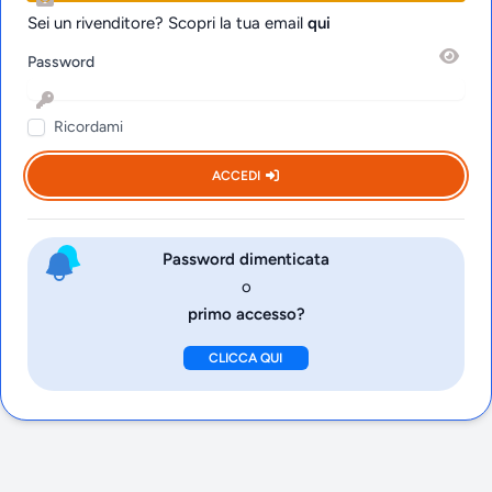
Sei un rivenditore? Scopri la tua email
qui
Password
Ricordami
ACCEDI
Password dimenticata
o
primo accesso?
CLICCA QUI